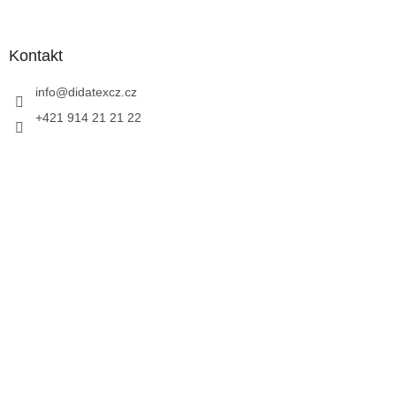
Kontakt
info
@
didatexcz.cz
+421 914 21 21 22