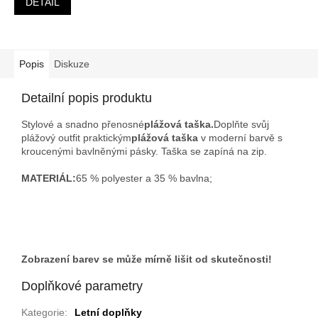
DETAIL
Popis
Diskuze
Detailní popis produktu
Stylové a snadno přenosné
plážová taška.
Doplňte svůj
plážový outfit praktickým
plážová taška
v moderní barvě s
kroucenými bavlněnými pásky. Taška se zapíná na zip.
MATERIÁL:
65 % polyester a 35 % bavlna;
Zobrazení barev se může mírně lišit od skutečnosti!
Doplňkové parametry
Kategorie
:
Letní doplňky