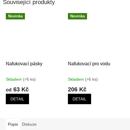
Související produkty
Novinka
Novinka
Nafukovací pásky
Nafukovací pro vodu
Skladem
(>5 ks)
Skladem
(>5 ks)
63 Kč
206 Kč
od
DETAIL
DETAIL
Popis
Diskuze