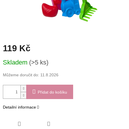
119 Kč
Měrná
Skladem
(>5 ks)
cena:
Můžeme doručit do:
11.8.2026
Přidat do košíku
Detailní informace