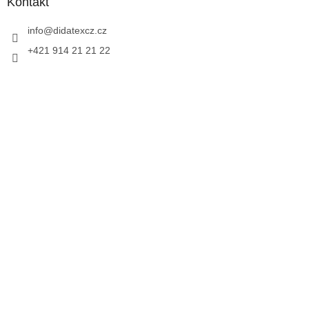
Kontakt
info
@
didatexcz.cz
+421 914 21 21 22