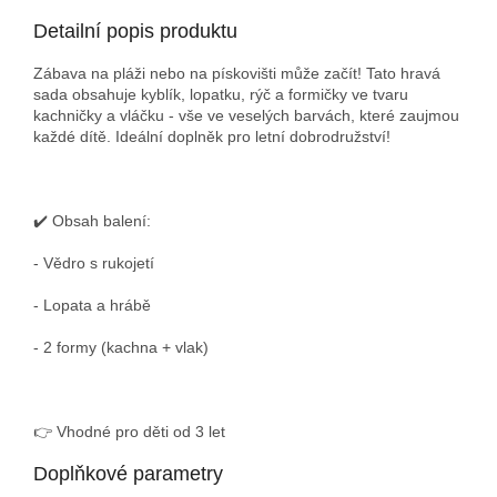
Detailní popis produktu
Zábava na pláži nebo na pískovišti může začít! Tato hravá
sada obsahuje kyblík, lopatku, rýč a formičky ve tvaru
kachničky a vláčku - vše ve veselých barvách, které zaujmou
každé dítě. Ideální doplněk pro letní dobrodružství!
✔️ Obsah balení:
- Vědro s rukojetí
- Lopata a hrábě
- 2 formy (kachna + vlak)
👉 Vhodné pro děti od 3 let
Doplňkové parametry