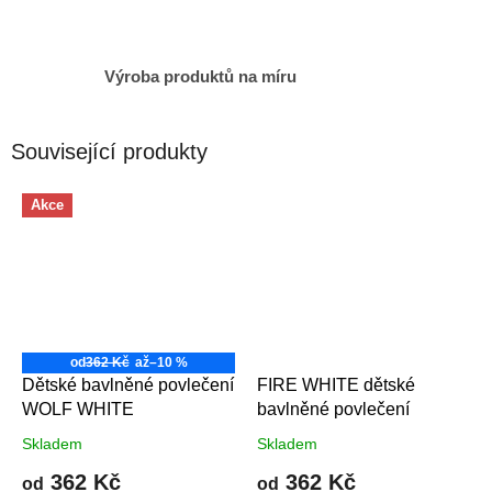
Výroba produktů na míru
Související produkty
Akce
od
362 Kč
až
–10 %
Dětské bavlněné povlečení
FIRE WHITE dětské
WOLF WHITE
bavlněné povlečení
Skladem
Skladem
362 Kč
362 Kč
od
od