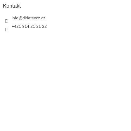
Kontakt
info
@
didatexcz.cz
+421 914 21 21 22