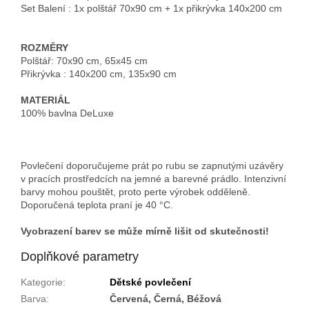
Set Balení :
1x polštář 70x90 cm + 1x přikrývka 140x200 cm
ROZMĚRY
Polštář: 70x90 cm, 65x45 cm
Přikrývka : 140x200 cm, 135x90 cm
MATERIÁL
100% bavlna DeLuxe
Povlečení doporučujeme prát po rubu se zapnutými uzávěry
v pracích prostředcích na jemné a barevné prádlo. Intenzivní
barvy mohou pouštět, proto perte výrobek odděleně.
Doporučená teplota praní je 40 °C.
Vyobrazení barev se může mírně lišit od skutečnosti!
Doplňkové parametry
Kategorie
:
Dětské povlečení
Barva
:
Červená, Černá, Béžová